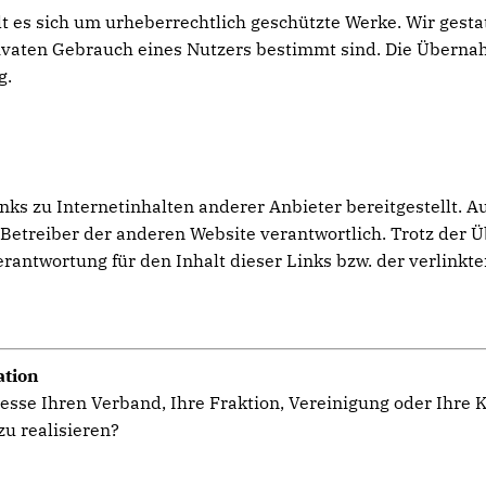
lt es sich um urheberrechtlich geschützte Werke. Wir gest
privaten Gebrauch eines Nutzers bestimmt sind. Die Übern
g.
s zu Internetinhalten anderer Anbieter bereitgestellt. Au
er Betreiber der anderen Website verantwortlich. Trotz der 
ntwortung für den Inhalt dieser Links bzw. der verlinkte
ation
esse Ihren Verband, Ihre Fraktion, Vereinigung oder Ihre
u realisieren?